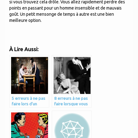
si vous trouvez cela drôle. Vous allez rapidement perdre des
points en passant pour un homme insensible et de mauvais
goût. Un petit mensonge de temps à autre est une bien
meilleure option.
À Lire Aussi:
5 erreurs à ne pas
8 erreurs à ne pas
faire lors d’un
faire lorsque vous
premier rendez-
voulez flirter
vous