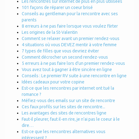
Les rencontres sur internet de plus en plus utilisées
101 façons de réparer un coeur brisé
Conseils au gentleman pour la rencontre avec ses
parents
8 erreurs à ne pas faire lorsque vous voulez flirter
Les origines de la St-Valentin
Comment se relaxer avant un premier rendez-vous
4 situations où vous DEVEZ mentir à votre femme
7 types de filles que vous devriez éviter
Comment décrocher un second rendez-vous
5 erreurs à ne pas faire lors d’un premier rendez-vous
Vous avez tout à gagner à être sincère en ligne
Conseils : Le premier RV suite à une rencontre en ligne
Idées cadeaux pour votre copine
Est-ce que les rencontres par internet ont tué la
romance ?
Méfiez-vous des emails sur un site de rencontre
Ces faux profils sur les sites de rencontre...
Les avantages des sites de rencontres ligne
Faut-il pleurer, faut il-en rire, je n'ai pas le coeur à le
dire…
Est-ce que les rencontres alternatives vous
intéressent ?