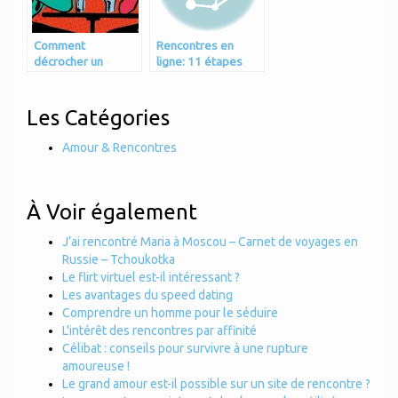
Comment
Rencontres en
décrocher un
ligne: 11 étapes
second rendez-
pour se faire
vous
remarquer et
obtenir un rendez-
Les Catégories
vous
Amour & Rencontres
À Voir également
J’ai rencontré Maria à Moscou – Carnet de voyages en
Russie – Tchoukotka
Le flirt virtuel est-il intéressant ?
Les avantages du speed dating
Comprendre un homme pour le séduire
L'intérêt des rencontres par affinité
Célibat : conseils pour survivre à une rupture
amoureuse !
Le grand amour est-il possible sur un site de rencontre ?