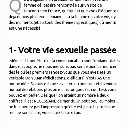
Q
femme célibataire rencontrée sur un site de
rencontre en France, quelqu’un que vous fréquentez
déjà depuis plusieurs semaines ou la femme de votre vie, il y a
des moments (et surtout, des thèmes spécifiques) où mentir
est une nécessité.
1-
Votre vie sexuelle passée
Même si l’honnêteté et la communication sont fondamentales
dans un couple, ne nous mentons pas sur ce point: annoncer
dès le ou les premiers rendez-vous que vous avez été un
véritable Don Juan (félicitations, d’ailleurs) n’est PAS une
bonne idée. Si vous estimez avoir eu un nombre relativement
normal de relations plus ou moins longues (et courtes), vous
pouvez en parler. Dès que l’on atteint un nombre à deux
chiffres, il est NECESSAIRE de mentir. Un petit peu, au moins…
ne lui donnez pas l’impression qu’elle est juste la prochaine
femme sur la liste, vous allez la faire fuir.