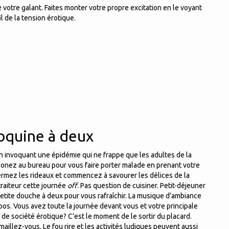
e votre galant. Faites monter votre propre excitation en le voyant
l de la tension érotique.
coquine à deux
 invoquant une épidémie qui ne frappe que les adultes de la
honez au bureau pour vous faire porter malade en prenant votre
fermez les rideaux et commencez à savourer les délices de la
traiteur cette journée
off
. Pas question de cuisiner. Petit-déjeuner
Petite douche à deux pour vous rafraîchir. La musique d’ambiance
opos. Vous avez toute la journée devant vous et votre principale
u de société érotique? C’est le moment de le sortir du placard.
illez-vous. Le fou rire et les activités ludiques peuvent aussi