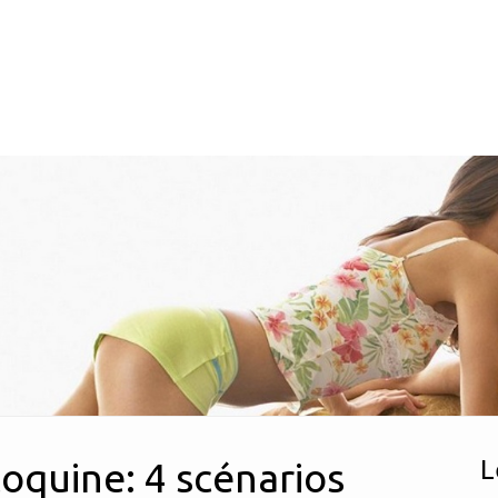
coquine: 4 scénarios
L