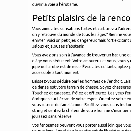
ouvrir la voie à l’érotisme.
Petits plaisirs de la ren
Vous aimez les sensations fortes et carburez à l’adrén
on y retrouve du monde de tous les âges? Rien ne vous
enivrer. Voici un petit jeu dangereux mais fort excitan
Jaloux et jalouses s’abstenir.
Vous avez pris soin à l’avance de trouver un bar, une 
d’âge vous séduisent. Votre amoureux et vous, vous y 
jupe ou la robe est de mise. Évitez les collants, optez p
accessible à tout moment.
Laissez-vous séduire par les hommes de l’endroit. Lais
de danse est votre terrain de chasse. Soyez chasseress
Touchez et caressez, frôlez et effleurez. Les yeux fer
érotiques sur l’écran de votre esprit. Orientez votre ex
vous retenir de faire l’amour. Faufilez-vous dans les to
string et sentez la chaleur de votre homme s’insinuer e
jouissez sans réserve.
Vos fantasmes peuvent vous porter aussi loin que vous 