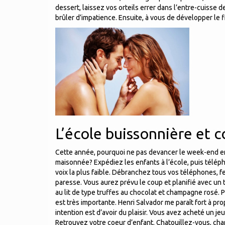
dessert, laissez vos orteils errer dans l’entre-cuisse d
brûler d’impatience. Ensuite, à vous de développer le fi
L’école buissonnière et 
Cette année, pourquoi ne pas devancer le week-end en
maisonnée? Expédiez les enfants à l’école, puis télép
voix la plus faible. Débranchez tous vos téléphones, 
paresse. Vous aurez prévu le coup et planifié avec un 
au lit de type truffes au chocolat et champagne rosé. 
est très importante. Henri Salvador me paraît fort à pr
intention est d’avoir du plaisir. Vous avez acheté un je
Retrouvez votre coeur d’enfant. Chatouillez-vous, chama