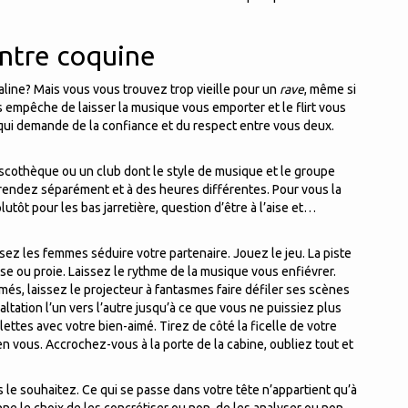
contre coquine
aline? Mais vous vous trouvez trop vieille pour un
rave
, même si
 empêche de laisser la musique vous emporter et le flirt vous
t qui demande de la confiance et du respect entre vous deux.
discothèque ou un club dont le style de musique et le groupe
rendez séparément et à des heures différentes. Pour vous la
lutôt pour les bas jarretière, question d’être à l’aise et…
sez les femmes séduire votre partenaire. Jouez le jeu. La piste
e ou proie. Laissez le rythme de la musique vous enfiévrer.
més, laissez le projecteur à fantasmes faire défiler ses scènes
altation l’un vers l’autre jusqu’à ce que vous ne puissiez plus
ilettes avec votre bien-aimé. Tirez de côté la ficelle de votre
n vous. Accrochez-vous à la porte de la cabine, oubliez tout et
le souhaitez. Ce qui se passe dans votre tête n’appartient qu’à