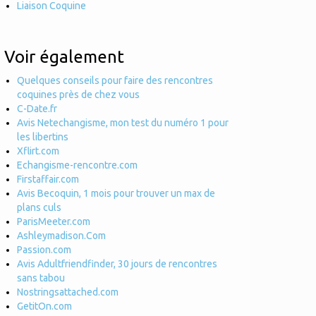
Liaison Coquine
 Voir également
Quelques conseils pour faire des rencontres
coquines près de chez vous
C-Date.fr
Avis Netechangisme, mon test du numéro 1 pour
les libertins
Xflirt.com
Echangisme-rencontre.com
Firstaffair.com
Avis Becoquin, 1 mois pour trouver un max de
plans culs
ParisMeeter.com
Ashleymadison.Com
Passion.com
Avis Adultfriendfinder, 30 jours de rencontres
sans tabou
Nostringsattached.com
GetitOn.com